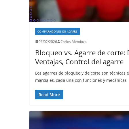
COMPARACIONES DE AGARRE
06/02/2026
Carlos Mendoza
Bloqueo vs. Agarre de corte: 
Ventajas, Control del agarre
Los agarres de bloqueo y de corte son técnicas e
marciales, cada una con funciones y mecánicas
Read More