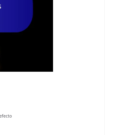
efecto