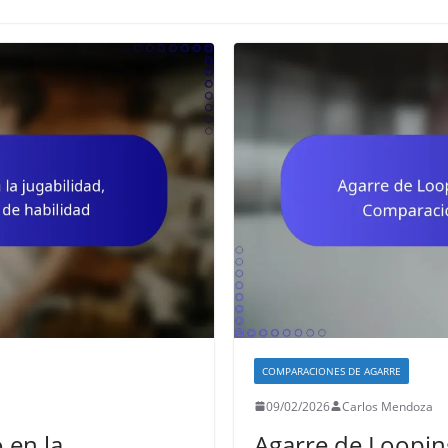
COMPARACIONES DE AGARRE
09/02/2026
Carlos Mendoza
 en la
Agarre de Loopin