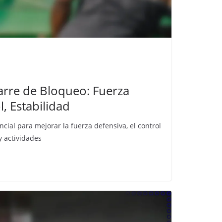
arre de Bloqueo: Fuerza
l, Estabilidad
cial para mejorar la fuerza defensiva, el control
y actividades