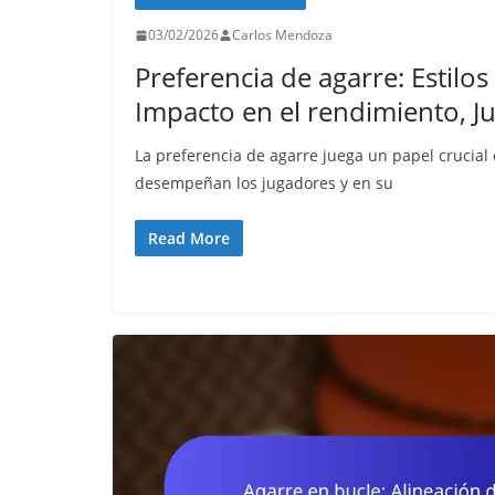
03/02/2026
Carlos Mendoza
Preferencia de agarre: Estilos
Impacto en el rendimiento, J
La preferencia de agarre juega un papel crucial
desempeñan los jugadores y en su
Read More