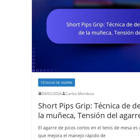
TÉCNICAS DE AGARRE
04/02/2026
Carlos Mendoza
Short Pips Grip: Técnica de d
la muñeca, Tensión del agarr
El agarre de picos cortos en el tenis de mesa es
que mejora el manejo rápido de