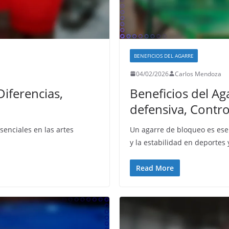
BENEFICIOS DEL AGARRE
04/02/2026
Carlos Mendoza
Diferencias,
Beneficios del Ag
defensiva, Contro
senciales en las artes
Un agarre de bloqueo es esen
y la estabilidad en deportes 
Read More