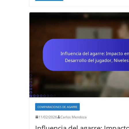
COMPARACIONES DE AGARRE
11/02/2026
Carlos Mendoza
Influencia del agarre: Impacto