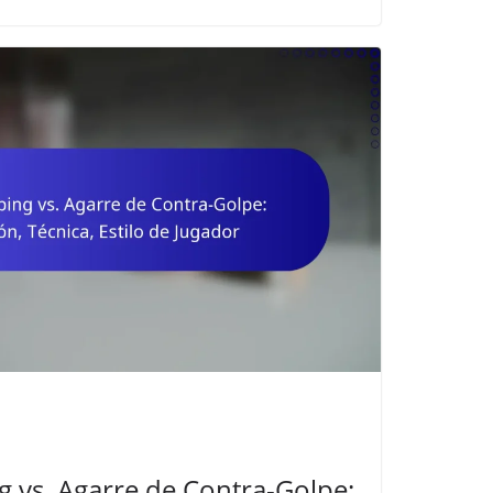
g vs. Agarre de Contra-Golpe: