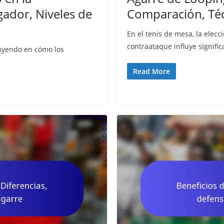
gador, Niveles de
Comparación, Técn
En el tenis de mesa, la elec
contraataque influye signifi
fluyendo en cómo los
Read More