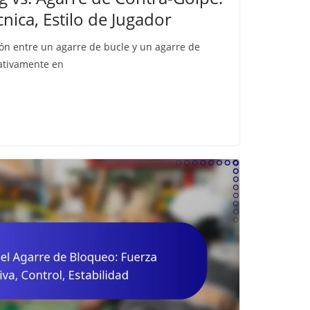
ica, Estilo de Jugador
ción entre un agarre de bucle y un agarre de
cativamente en