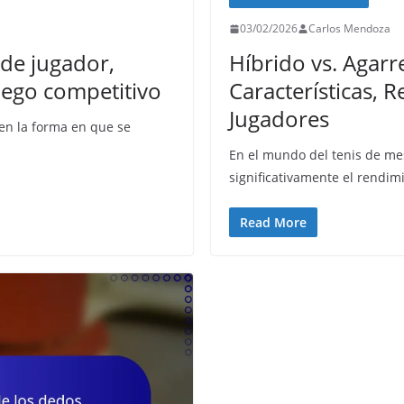
03/02/2026
Carlos Mendoza
 de jugador,
Híbrido vs. Agarr
uego competitivo
Características,
Jugadores
 en la forma en que se
En el mundo del tenis de me
significativamente el rendim
Read More