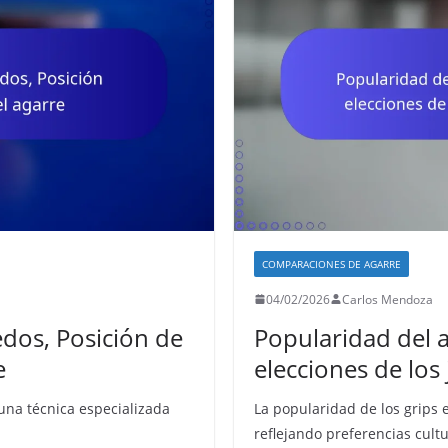
COMPARACIONES DE AGARRE
04/02/2026
Carlos Mendoza
edos, Posición de
Popularidad del a
e
elecciones de los
 una técnica especializada
La popularidad de los grips e
reflejando preferencias cult