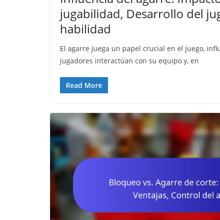
jugabilidad, Desarrollo del ju
habilidad
El agarre juega un papel crucial en el juego, in
jugadores interactúan con su equipo y, en
Read More